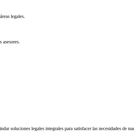
reas legales.
s asesores.
r soluciones legales integrales para satisfacer las necesidades de nues