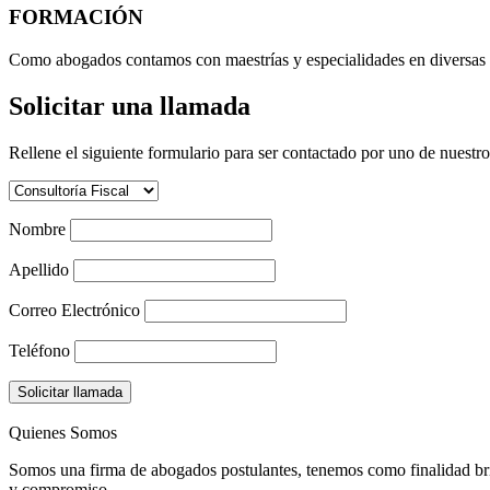
FORMACIÓN
Como abogados contamos con maestrías y especialidades en diversas á
Solicitar una llamada
Rellene el siguiente formulario para ser contactado por uno de nuestro
Nombre
Apellido
Correo Electrónico
Teléfono
Solicitar llamada
Quienes Somos
Somos una firma de abogados postulantes, tenemos como finalidad brinda
y compromiso.